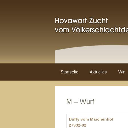
Zum
Inhalt
springen
Startseite
Aktuelles
Wir
M – Wurf
Duffy vom Märchenhof
27932-02