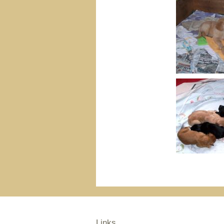
Links