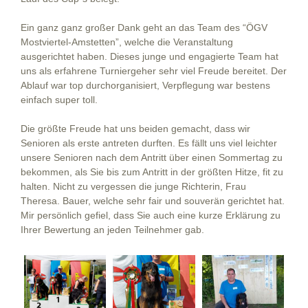
Ein ganz ganz großer Dank geht an das Team des “ÖGV
Mostviertel-Amstetten”, welche die Veranstaltung
ausgerichtet haben. Dieses junge und engagierte Team hat
uns als erfahrene Turniergeher sehr viel Freude bereitet. Der
Ablauf war top durchorganisiert, Verpflegung war bestens
einfach super toll.
Die größte Freude hat uns beiden gemacht, dass wir
Senioren als erste antreten durften. Es fällt uns viel leichter
unsere Senioren nach dem Antritt über einen Sommertag zu
bekommen, als Sie bis zum Antritt in der größten Hitze, fit zu
halten. Nicht zu vergessen die junge Richterin, Frau
Theresa. Bauer, welche sehr fair und souverän gerichtet hat.
Mir persönlich gefiel, dass Sie auch eine kurze Erklärung zu
Ihrer Bewertung an jeden Teilnehmer gab.