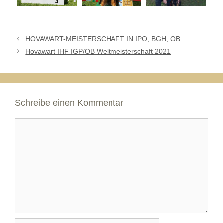
HOVAWART-MEISTERSCHAFT IN IPO; BGH; OB
Hovawart IHF IGP/OB Weltmeisterschaft 2021
Schreibe einen Kommentar
Kommentar
Name